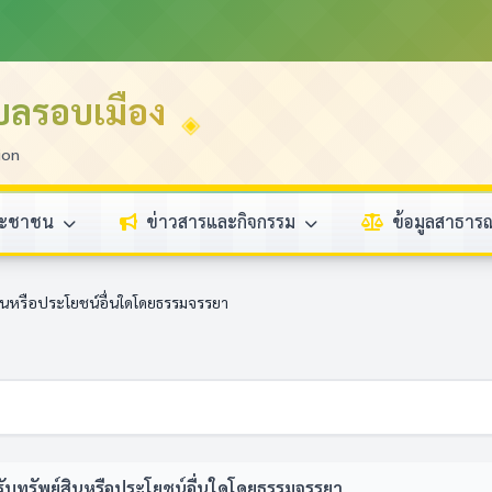
บลรอบเมือง
ion
ระชาชน
ข่าวสารและกิจกรรม
ข้อมูลสาธา
ินหรือประโยชน์อื่นใดโดยธรรมจรรยา
ับทรัพย์สินหรือประโยชน์อื่นใดโดยธรรมจรรยา