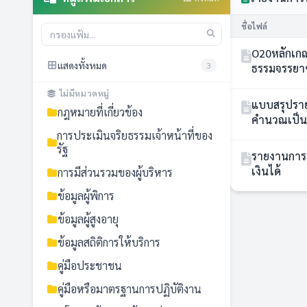
ชื่อไฟล์
O20หลักเกณ
แสดงทั้งหมด
3
ธรรมจรรยาข
ไม่มีหมวดหมู่
แบบสรุปราย
กฎหมายที่เกี่ยวข้อง
คำนวณเป็นเ
การประเมินจริยธรรมเจ้าหน้าที่ของ
รัฐ
รายงานการร
เงินได้
การมีส่วนรวมของผู้บริหาร
ข้อมูลผู้พิการ
ข้อมูลผู้สูงอายุ
ข้อมูลสถิติการให้บริการ
คู่มือประชาชน
คู่มือหรือมาตรฐานการปฏิบัติงาน