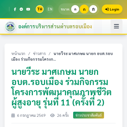
ก
TH
EN
ก
ขนาด:
ก
Login
องค์การบริหารส่วนตำบลรอบเมือง
หน้าแรก
/
ข่าวสาร
/
นายวีระ มาศเกษม นายก อบต.รอบ
เมือง ร่วมกิจกรรมโครงก...
นายวีระ มาศเกษม นายก
อบต.รอบเมือง ร่วมกิจกรรม
โครงการพัฒนาคุณภาพชีวิต
ผู้สูงอายุ รุ่นที่ 11 (ครั้งที่ 2)
6 กรกฎาคม 2569
26 ครั้ง
ข่าวประชาสัมพันธ์