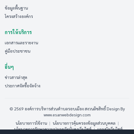
ข้อมูลพื้นฐาน
โครงสร้างองค์กร
การให้บริการ
เอกสารและรายงาน
คู่มือประชาชน
อื่นๆ
ข่าวสารล่าสุด
ประกาศจัดซื้อจัดจ้าง
© 2569 องค์การบริหารส่วนตำบลรอบเมือง สงวนลิขสิทธิ์
Design By
www.esanwebdesign.com
นโยบายการใช้งาน
|
นโยบายการคุ้มครองข้อมูลส่วนบุคคล
|
นโยบายการรักษาความปลอดภัยมั่นคงเว็บไซต์
|
แผนผังเว็บไซต์