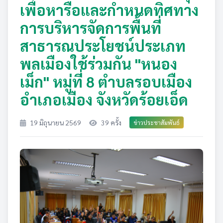
เพื่อหารือและกำหนดทิศทาง
การบริหารจัดการพื้นที่
สาธารณประโยชน์ประเภท
พลเมืองใช้ร่วมกัน "หนอง
เม็ก" หมู่ที่ 8 ตำบลรอบเมือง
อำเภอเมือง จังหวัดร้อยเอ็ด
19 มิถุนายน 2569
39 ครั้ง
ข่าวประชาสัมพันธ์