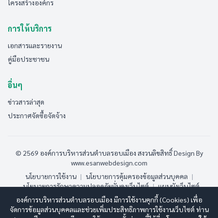
โครงสร้างองค์กร
การให้บริการ
เอกสารและรายงาน
คู่มือประชาชน
อื่นๆ
ข่าวสารล่าสุด
ประกาศจัดซื้อจัดจ้าง
© 2569 องค์การบริหารส่วนตำบลรอบเมือง สงวนลิขสิทธิ์
Design By
www.esanwebdesign.com
นโยบายการใช้งาน
|
นโยบายการคุ้มครองข้อมูลส่วนบุคคล
|
นโยบายการรักษาความปลอดภัยมั่นคงเว็บไซต์
|
แผนผังเว็บไซต์
องค์การบริหารส่วนตำบลรอบเมือง มีการใช้งานคุกกี้ (Cookies) เพื่อ
ออนไลน์:
5
ทั้งหมด:
171
(ดูสถิติทั้งหมด)
จัดการข้อมูลส่วนบุคคลและช่วยเพิ่มประสิทธิภาพการใช้งานเว็บไซต์ ท่าน