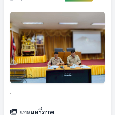
.
แกลลอรี่ภาพ