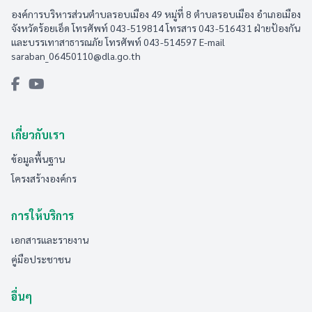
องค์การบริหารส่วนตำบลรอบเมือง 49 หมู่ที่ 8 ตำบลรอบเมือง อำเภอเมือง
จังหวัดร้อยเอ็ด โทรศัพท์ 043-519814 โทรสาร 043-516431​ ฝ่ายป้องกัน
และบรรเทาสาธารณภัย โทรศัพท์ 043-514597 E-mail
saraban_06450110@dla.go.th
เกี่ยวกับเรา
ข้อมูลพื้นฐาน
โครงสร้างองค์กร
การให้บริการ
เอกสารและรายงาน
คู่มือประชาชน
อื่นๆ