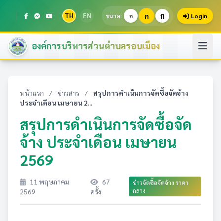
ก
TH
EN
ก
ขนาด:
ก
Login
องค์การบริหารส่วนตำบลรอบเมือง
หน้าแรก
/
ข่าวสาร
/
สรุปการดำเนินการจัดซื้อจัดจ้าง
ประจำเดือน เมษายน 2...
สรุปการดำเนินการจัดซื้อจัด
จ้าง ประจำเดือน เมษายน
2569
11 พฤษภาคม
67
ข่าวจัดซื้อจัดจ้าง ราคา
กลาง
2569
ครั้ง