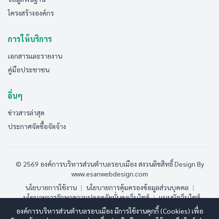
โครงสร้างองค์กร
การให้บริการ
เอกสารและรายงาน
คู่มือประชาชน
อื่นๆ
ข่าวสารล่าสุด
ประกาศจัดซื้อจัดจ้าง
© 2569 องค์การบริหารส่วนตำบลรอบเมือง สงวนลิขสิทธิ์
Design By
www.esanwebdesign.com
นโยบายการใช้งาน
|
นโยบายการคุ้มครองข้อมูลส่วนบุคคล
|
นโยบายการรักษาความปลอดภัยมั่นคงเว็บไซต์
|
แผนผังเว็บไซต์
องค์การบริหารส่วนตำบลรอบเมือง มีการใช้งานคุกกี้ (Cookies) เพื่อ
ออนไลน์:
5
ทั้งหมด:
173
(ดูสถิติทั้งหมด)