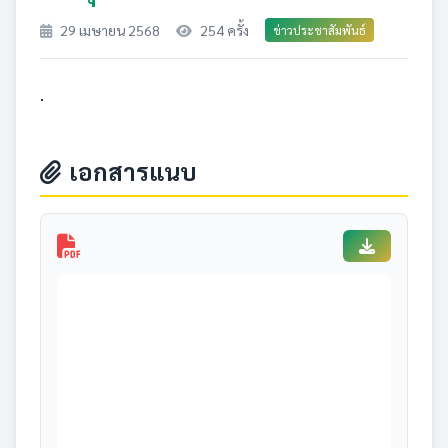
29 เมษายน 2568
254 ครั้ง
ข่าวประชาสัมพันธ์
.
เอกสารแนบ