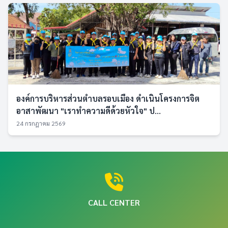
องค์การบริหารส่วนตำบลรอบเมือง ดำเนินโครงการจิต
อาสาพัฒนา "เราทำความดีด้วยหัวใจ" ป...
24 กรกฎาคม 2569
CALL CENTER