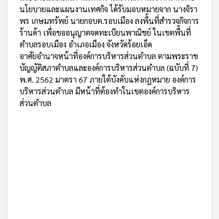
นโยบายและแผนงานเทศกิจ ได้รับมอบหมายจาก นางจิรา
พร เกษมทรัพย์ นายกอบต.รอบเมือง ลงพื้นที่สำรวจกิจการ
ร้านค้า เพื่อขออนุญาตจดทะเบียนพาณิชย์ ในเขตพื้นที่
ตำบลรอบเมือง อำเภอเมือง จังหวัดร้อยเอ็ด
อาศัยอำนาจหน้าที่องค์การบริหารส่วนตำบล ตามพระราช
บัญญัติสภาตำบลและองค์การบริหารส่วนตำบล (ฉบับที่ 7)
พ.ศ. 2562 มาตรา 67 ภายใต้บังคับแห่งกฎหมาย องค์การ
บริหารส่วนตำบล มีหน้าที่ต้องทำในเขตองค์การบริหาร
ส่วนตำบล