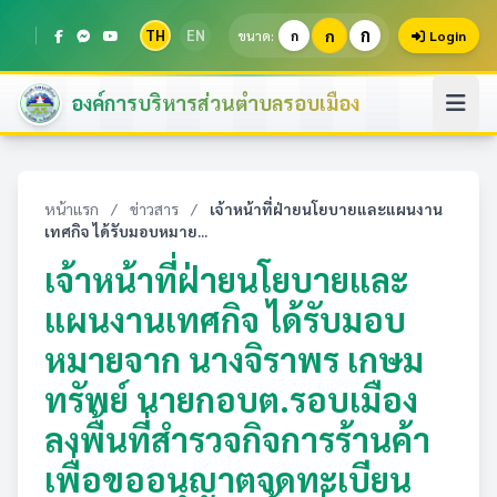
ก
TH
EN
ก
ขนาด:
ก
Login
องค์การบริหารส่วนตำบลรอบเมือง
หน้าแรก
/
ข่าวสาร
/
เจ้าหน้าที่ฝ่ายนโยบายและแผนงาน
เทศกิจ ได้รับมอบหมาย...
เจ้าหน้าที่ฝ่ายนโยบายและ
แผนงานเทศกิจ ได้รับมอบ
หมายจาก นางจิราพร เกษม
ทรัพย์ นายกอบต.รอบเมือง
ลงพื้นที่สำรวจกิจการร้านค้า
เพื่อขออนุญาตจดทะเบียน