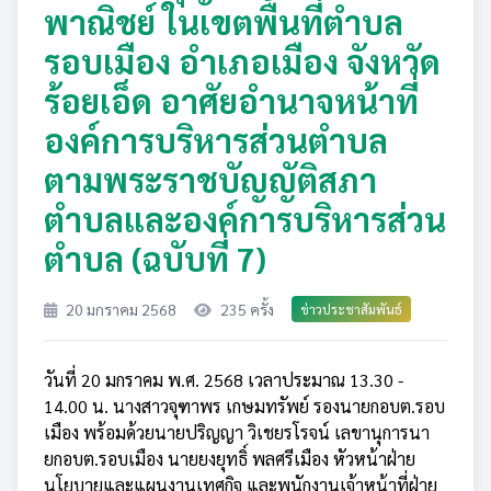
พาณิชย์ ในเขตพื้นที่ตำบล
รอบเมือง อำเภอเมือง จังหวัด
ร้อยเอ็ด อาศัยอำนาจหน้าที่
องค์การบริหารส่วนตำบล
ตามพระราชบัญญัติสภา
ตำบลและองค์การบริหารส่วน
ตำบล (ฉบับที่ 7)
20 มกราคม 2568
235 ครั้ง
ข่าวประชาสัมพันธ์
วันที่ 20 มกราคม พ.ศ. 2568 เวลาประมาณ 13.30 -
14.00 น. นางสาวจุฑาพร เกษมทรัพย์ รองนายกอบต.รอบ
เมือง พร้อมด้วยนายปริญญา วิเชยรโรจน์ เลขานุการนา
ยกอบต.รอบเมือง นายยงยุทธิ์ พลศรีเมือง หัวหน้าฝ่าย
นโยบายและแผนงานเทศกิจ และพนักงานเจ้าหน้าที่ฝ่าย