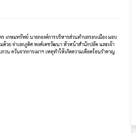
าพร เกษมทรัพย์ นายกองค์การบริหารส่วนตำบลรอบเมือง มอบ
มด้วย จ่าเอกภูดิศ พงศ์เดชวัฒนา หัวหน้าสำนักปลัด และเจ้า
ลิ่นรบกวน ควันจากการเผาฯ เหตุทำให้เกิดความเดือดร้อนรำคาญ 