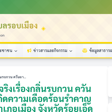
บลรอบเมือง
ion
ระชาชน
ข่าวสารและกิจกรรม
ข้อมูลสาธา
ิ่นรบกวน ควันจา...
ริงเรื่องกลิ่นรบกวน ควัน
กิดความเดือดร้อนรำคาญ
ำเภอเมือง จังหวัดร้อยเอ็ด