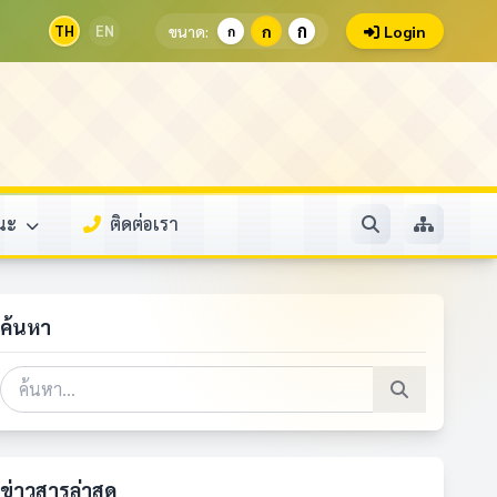
ก
TH
EN
ขนาด:
ก
Login
ก
รณะ
ติดต่อเรา
ค้นหา
ข่าวสารล่าสุด