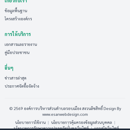
เกี่ยวกับเรา
ข้อมูลพื้นฐาน
โครงสร้างองค์กร
การให้บริการ
เอกสารและรายงาน
คู่มือประชาชน
อื่นๆ
ข่าวสารล่าสุด
ประกาศจัดซื้อจัดจ้าง
© 2569 องค์การบริหารส่วนตำบลรอบเมือง สงวนลิขสิทธิ์
Design By
www.esanwebdesign.com
นโยบายการใช้งาน
|
นโยบายการคุ้มครองข้อมูลส่วนบุคคล
|
นโยบายการรักษาความปลอดภัยมั่นคงเว็บไซต์
|
แผนผังเว็บไซต์