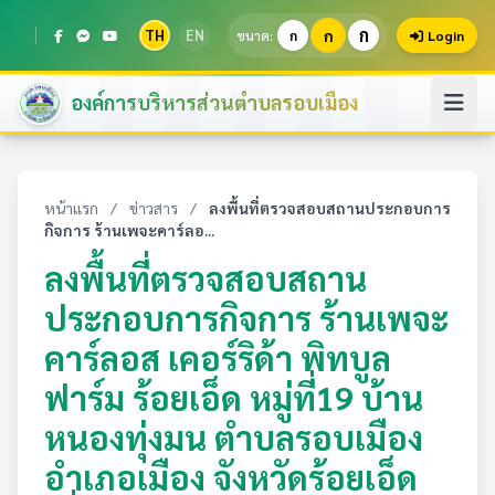
ก
TH
EN
ก
ขนาด:
ก
Login
องค์การบริหารส่วนตำบลรอบเมือง
หน้าแรก
/
ข่าวสาร
/
ลงพื้นที่ตรวจสอบสถานประกอบการ
กิจการ ร้านเพจะคาร์ลอ...
ลงพื้นที่ตรวจสอบสถาน
ประกอบการกิจการ ร้านเพจะ
คาร์ลอส เคอร์ริด้า พิทบูล
ฟาร์ม ร้อยเอ็ด หมู่ที่19 บ้าน
หนองทุ่งมน ตำบลรอบเมือง
อำเภอเมือง จังหวัดร้อยเอ็ด