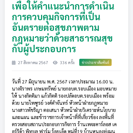
เพื่อให้คำแนะนำการดำเนิน
การควบคุมกิจการที่เป็น
อันตรายต่อสุขภาพตาม
กฎหมายว่าด้วยสาธารณสุข
กับผู้ประกอบการ
27 สิงหาคม 2567
336 ครั้ง
ข่าวประชาสัมพันธ์
วันที่ 27 มิถุนายน พ.ศ. 2567 เวลาประมาณ 16.00 น.
นางจิราพร เกษมทรัพย์ นายกอบต.รอบเมือง มอบหมาย
ให้ นางกิตติมา แก้วกิตติ รองปลัดอบต.รอบเมือง พร้อม
ด้วย นายไพฑูรย์ วงศ์คำจันทร์ หัวหน้าฝ่ายกฎหมาย
นางสาวพัชริญา ตอเสนา หัวหน้าฝ่ายวิเคราะห์นโยบาย
และแผน และข้าราชการเจ้าหน้าที่ที่เกี่ยวข้อง ลงพื้นที่
ตรวจสอบสถานประกอบการกิจการ ร้านเพจะคาร์ลอส เค
อร์ริด้า พิทบูล ฟาร์ม ร้อยเอ็ด หมู่ที่19 บ้านหนองทุ่งมน