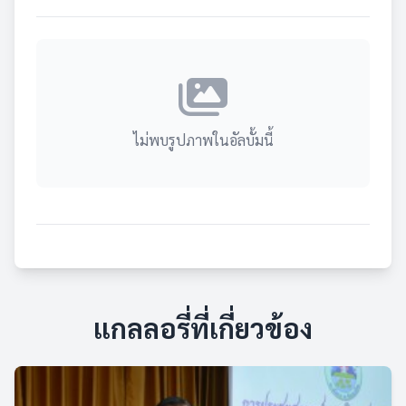
ไม่พบรูปภาพในอัลบั้มนี้
แกลลอรี่ที่เกี่ยวข้อง