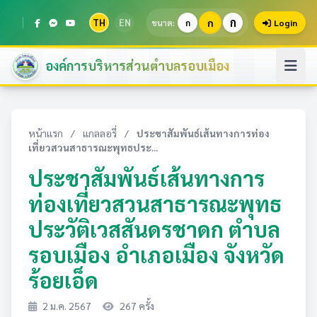
ก
TH
EN
ก
ขนาด:
ก
Login
องค์การบริหารส่วนตำบลรอบเมือง
หน้าแรก
/
แกลลอรี่
/
ประชาสัมพันธ์เส้นทางการท่อง
เที่ยวสวนสาธารณะพุทธประ...
ประชาสัมพันธ์เส้นทางการ
ท่องเที่ยวสวนสาธารณะพุทธ
ประวัติเวสสันดรชาดก ตำบล
รอบเมือง อำเภอเมือง จังหวัด
ร้อยเอ็ด
2 ม.ค. 2567
267 ครั้ง